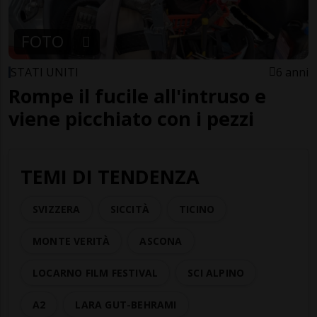
FOTO
STATI UNITI
6 anni
Rompe il fucile all'intruso e
viene picchiato con i pezzi
TEMI DI TENDENZA
SVIZZERA
SICCITÀ
TICINO
MONTE VERITÀ
ASCONA
LOCARNO FILM FESTIVAL
SCI ALPINO
A2
LARA GUT-BEHRAMI