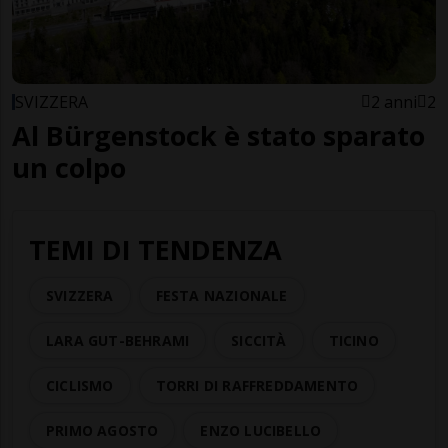
SVIZZERA
2 anni
2
Al Bürgenstock è stato sparato
un colpo
TEMI DI TENDENZA
SVIZZERA
FESTA NAZIONALE
LARA GUT-BEHRAMI
SICCITÀ
TICINO
CICLISMO
TORRI DI RAFFREDDAMENTO
PRIMO AGOSTO
ENZO LUCIBELLO