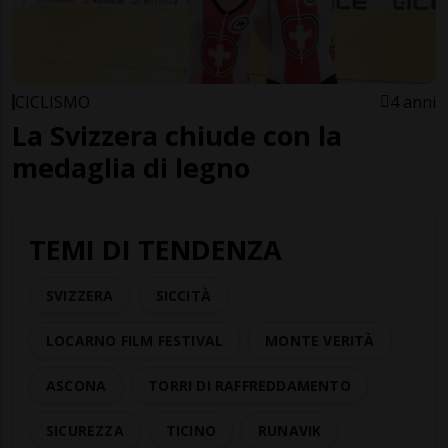
CICLISMO
4 anni
La Svizzera chiude con la
medaglia di legno
TEMI DI TENDENZA
SVIZZERA
SICCITÀ
LOCARNO FILM FESTIVAL
MONTE VERITÀ
ASCONA
TORRI DI RAFFREDDAMENTO
SICUREZZA
TICINO
RUNAVIK