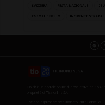
SVIZZERA
FESTA NAZIONALE
CE
ENZO LUCIBELLO
INCIDENTE STRADAL
TICINONLINE SA
Tio.ch è un portale online di news attivo dal 1997 d
proprietà di Ticinonline SA.
Ove non espressamente indicato, tutti i diritti di