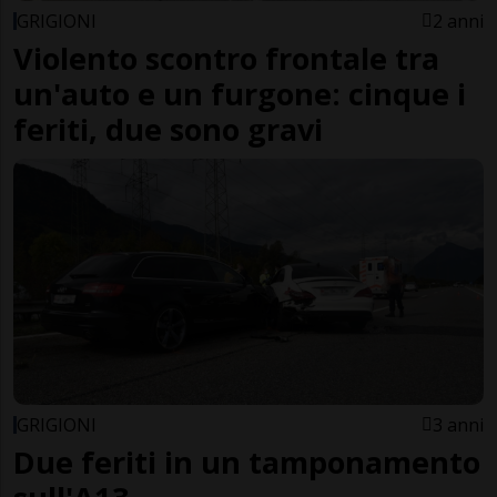
GRIGIONI
2 anni
Violento scontro frontale tra
un'auto e un furgone: cinque i
feriti, due sono gravi
GRIGIONI
3 anni
Due feriti in un tamponamento