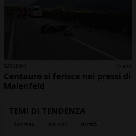
GRIGIONI
5 anni
Centauro si ferisce nei pressi di
Maienfeld
TEMI DI TENDENZA
SVIZZERA
CICLISMO
SICCITÀ