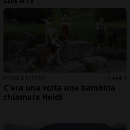
sull'A13
VIAGGI & TURISMO
5 anni
1
C’era una volta una bambina
chiamata Heidi