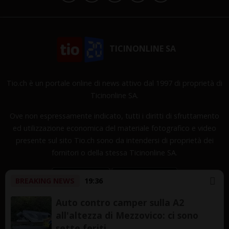
TICINONLINE SA
Tio.ch è un portale online di news attivo dal 1997 di proprietà di
Ticinonline SA.
Ove non espressamente indicato, tutti i diritti di sfruttamento
ed utilizzazione economica del materiale fotografico e video
presente sul sito Tio.ch sono da intendersi di proprietà dei
fornitori o della stessa Ticinonline SA.
BREAKING NEWS
19:36
Auto contro camper sulla A2
all'altezza di Mezzovico: ci sono
Copyright © 1997-2026 TicinOnline SA - Tutti i diritti
sette feriti