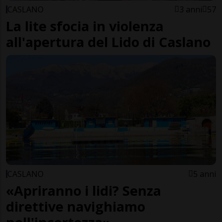
CASLANO
3 anni
57
La lite sfocia in violenza
all'apertura del Lido di Caslano
CASLANO
5 anni
«Apriranno i lidi? Senza
direttive navighiamo