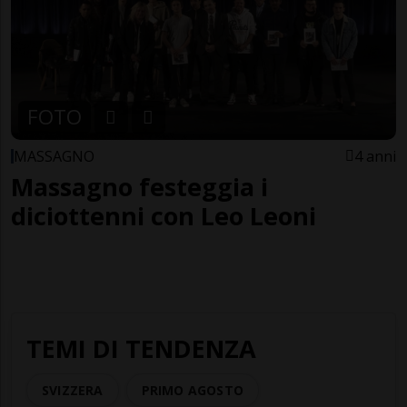
FOTO
MASSAGNO
4 anni
Massagno festeggia i
diciottenni con Leo Leoni
TEMI DI TENDENZA
SVIZZERA
PRIMO AGOSTO