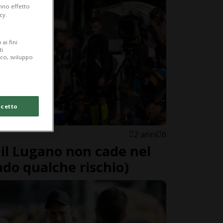
anno effetto
cy.
ai fini
ti
ico, sviluppo
cetto
2 anni
6
 il Lugano non cade nel
ado qualche rischio)