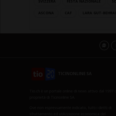
SVIZZERA
FESTA NAZIONALE
SC
ASCONA
CAF
LARA GUT-BEHRA
TICINONLINE SA
Tio.ch è un portale online di news attivo dal 1997 d
proprietà di Ticinonline SA.
Ove non espressamente indicato, tutti i diritti di
sfruttamento ed utilizzazione economica del