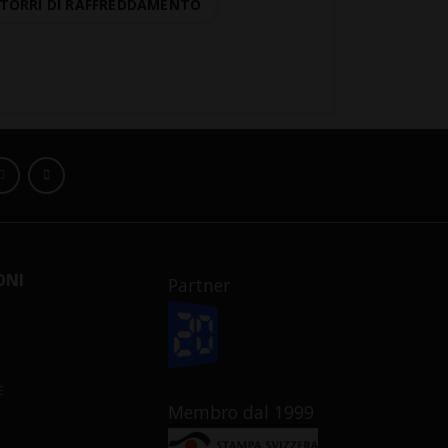
TORRI DI RAFFREDDAMENTO
ONI
Partner
E
Membro dal 1999