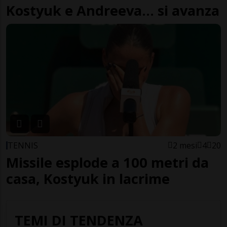
Kostyuk e Andreeva... si avanza
TENNIS
2 mesi
4
20
Missile esplode a 100 metri da
casa, Kostyuk in lacrime
TEMI DI TENDENZA