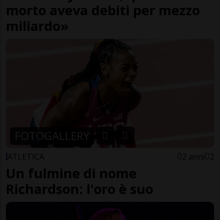
morto aveva debiti per mezzo
miliardo»
FOTOGALLERY
ATLETICA
2 anni
2
Un fulmine di nome
Richardson: l'oro è suo