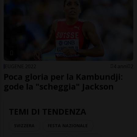
EUGENE 2022
4 anni
2
Poca gloria per la Kambundji:
gode la "scheggia" Jackson
TEMI DI TENDENZA
SVIZZERA
FESTA NAZIONALE