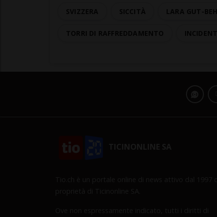
SVIZZERA
SICCITÀ
LARA GUT-BE
TORRI DI RAFFREDDAMENTO
INCIDEN
TICINONLINE SA
Tio.ch è un portale online di news attivo dal 1997 d
proprietà di Ticinonline SA.
Ove non espressamente indicato, tutti i diritti di