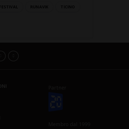
FESTIVAL
RUNAVIK
TICINO
ONI
Partner
E
Membro dal 1999