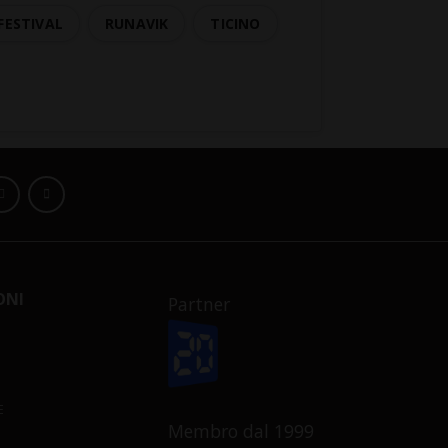
FESTIVAL
RUNAVIK
TICINO
ONI
Partner
E
Membro dal 1999