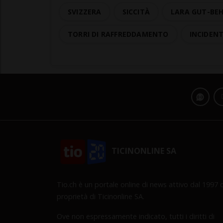
SVIZZERA
SICCITÀ
LARA GUT-BE
TORRI DI RAFFREDDAMENTO
INCIDEN
TICINONLINE SA
Tio.ch è un portale online di news attivo dal 1997 d
proprietà di Ticinonline SA.
Ove non espressamente indicato, tutti i diritti di