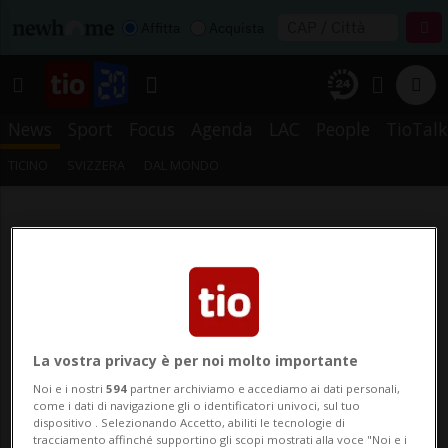
Affitta
Acquista
News
Sport
Focus
Agenda
LAC
People
TioTalk
TICINO
SVIZZERA
DAL MONDO
La vostra privacy è per noi molto importante
Noi e i nostri
594
partner archiviamo e accediamo ai dati personali,
come i dati di navigazione gli o identificatori univoci, sul tuo
dispositivo . Selezionando Accetto, abiliti le tecnologie di
tracciamento affinché supportino gli scopi mostrati alla voce "Noi e i