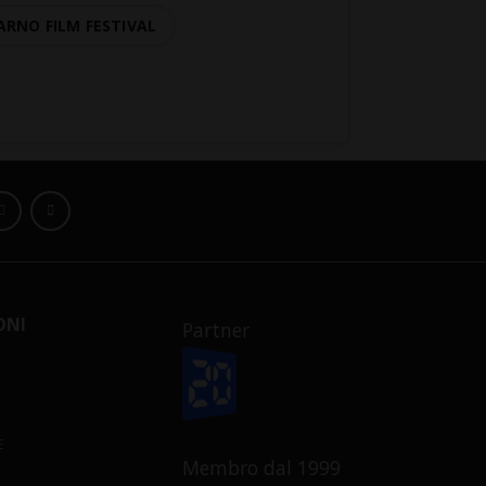
ARNO FILM FESTIVAL
ONI
Partner
E
Membro dal 1999