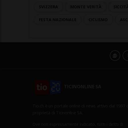
SVIZZERA
MONTE VERITÀ
SICCIT
FESTA NAZIONALE
CICLISMO
AS
TICINONLINE SA
Tio.ch è un portale online di news attivo dal 1997 d
proprietà di Ticinonline SA.
Ove non espressamente indicato, tutti i diritti di