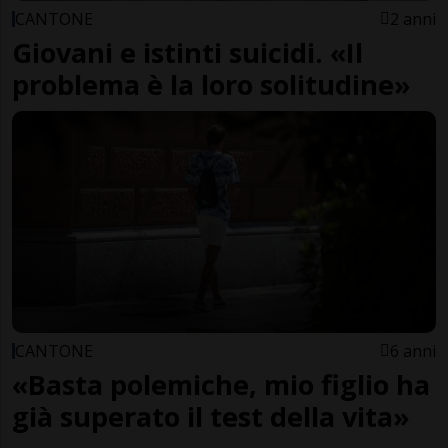
CANTONE
2 anni
Giovani e istinti suicidi. «Il
problema è la loro solitudine»
CANTONE
6 anni
«Basta polemiche, mio figlio ha
già superato il test della vita»