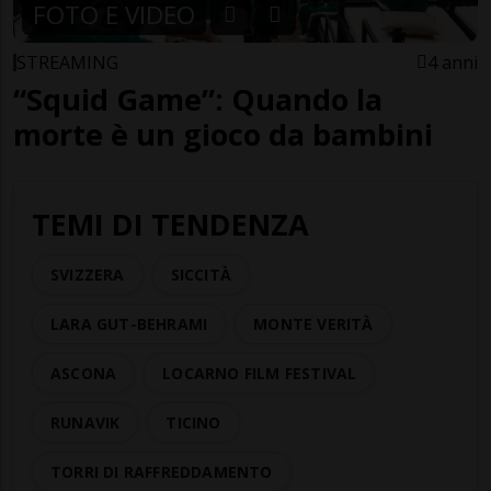
FOTO E VIDEO
STREAMING
4 anni
“Squid Game”: Quando la
morte è un gioco da bambini
TEMI DI TENDENZA
SVIZZERA
SICCITÀ
LARA GUT-BEHRAMI
MONTE VERITÀ
ASCONA
LOCARNO FILM FESTIVAL
RUNAVIK
TICINO
TORRI DI RAFFREDDAMENTO