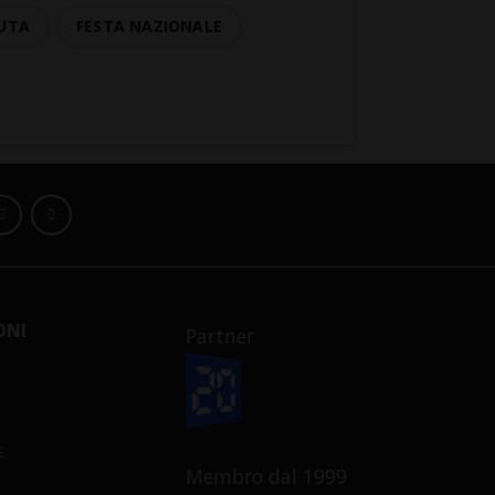
UTA
FESTA NAZIONALE
ONI
Partner
E
Membro dal 1999