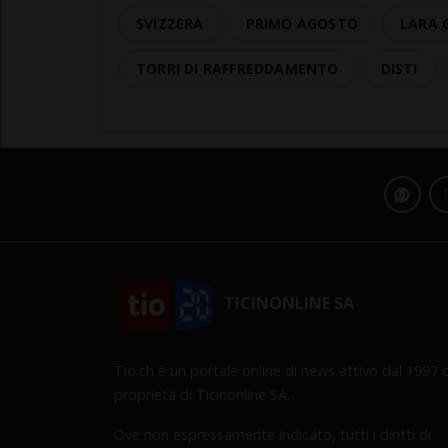
SVIZZERA
PRIMO AGOSTO
LARA 
TORRI DI RAFFREDDAMENTO
DISTI
TICINONLINE SA
Tio.ch è un portale online di news attivo dal 1997 d
proprietà di Ticinonline SA.
Ove non espressamente indicato, tutti i diritti di