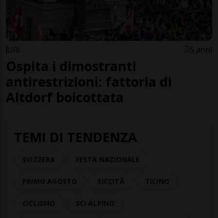
URI
5 anni
Ospita i dimostranti
antirestrizioni: fattoria di
Altdorf boicottata
TEMI DI TENDENZA
SVIZZERA
FESTA NAZIONALE
PRIMO AGOSTO
SICCITÀ
TICINO
CICLISMO
SCI ALPINO