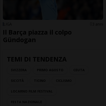
LIGA
3 anni
Il Barça piazza il colpo
Gündogan
TEMI DI TENDENZA
SVIZZERA
PRIMO AGOSTO
CEUTA
SICCITÀ
TICINO
CICLISMO
LOCARNO FILM FESTIVAL
FESTA NAZIONALE