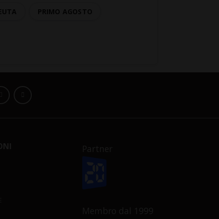
EUTA
PRIMO AGOSTO
ONI
Partner
E
Membro dal 1999