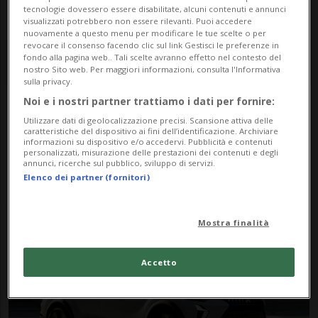
tecnologie dovessero essere disabilitate, alcuni contenuti e annunci
visualizzati potrebbero non essere rilevanti. Puoi accedere
nuovamente a questo menu per modificare le tue scelte o per
revocare il consenso facendo clic sul link Gestisci le preferenze in
fondo alla pagina web.. Tali scelte avranno effetto nel contesto del
nostro Sito web. Per maggiori informazioni, consulta l'Informativa
sulla privacy.
Noi e i nostri partner trattiamo i dati per fornire:
Notizie su Grandis
Utilizzare dati di geolocalizzazione precisi. Scansione attiva delle
caratteristiche del dispositivo ai fini dell’identificazione. Archiviare
informazioni su dispositivo e/o accedervi. Pubblicità e contenuti
personalizzati, misurazione delle prestazioni dei contenuti e degli
annunci, ricerche sul pubblico, sviluppo di servizi.
Segui le notizie e gli approfondimenti su
Elenco dei partner (fornitori)
Grandis.
Mostra finalità
Accetto