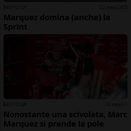
MOTO GP
2 mesi
4
3
Marquez domina (anche) la
Sprint
MOTO GP
2 mesi
1
Nonostante una scivolata, Marc
Marquez si prende la pole