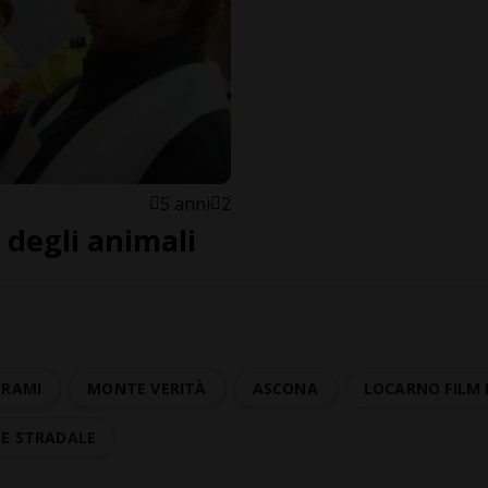
5 anni
2
 degli animali
HRAMI
MONTE VERITÀ
ASCONA
LOCARNO FILM 
TE STRADALE