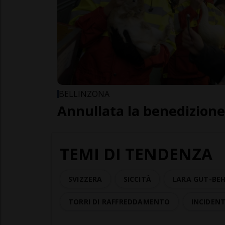
BELLINZONA
Annullata la benedizione
TEMI DI TENDENZA
SVIZZERA
SICCITÀ
LARA GUT-BE
TORRI DI RAFFREDDAMENTO
INCIDEN