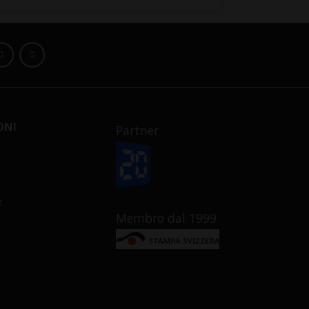
ONI
Partner
E
Membro dal 1999