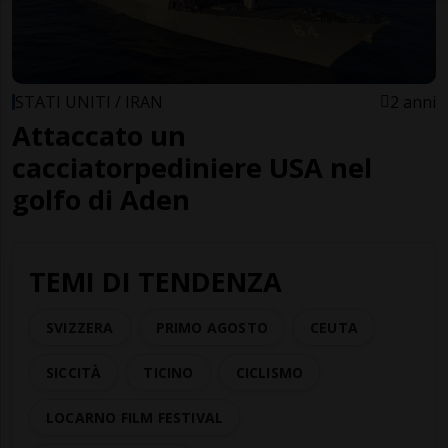
STATI UNITI / IRAN
2 anni
Attaccato un
cacciatorpediniere USA nel
golfo di Aden
TEMI DI TENDENZA
SVIZZERA
PRIMO AGOSTO
CEUTA
SICCITÀ
TICINO
CICLISMO
LOCARNO FILM FESTIVAL