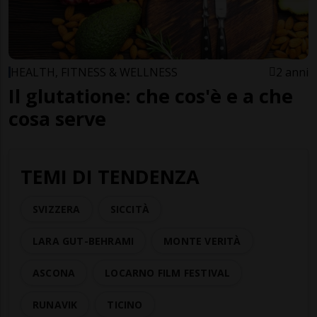
HEALTH, FITNESS & WELLNESS
2 anni
Il glutatione: che cos'è e a che
cosa serve
TEMI DI TENDENZA
SVIZZERA
SICCITÀ
LARA GUT-BEHRAMI
MONTE VERITÀ
ASCONA
LOCARNO FILM FESTIVAL
RUNAVIK
TICINO