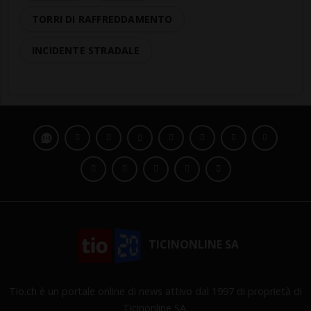
TORRI DI RAFFREDDAMENTO
INCIDENTE STRADALE
TICINONLINE SA
Tio.ch è un portale online di news attivo dal 1997 di proprietà di
Ticinonline SA.