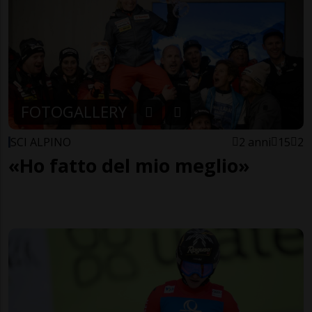
FOTOGALLERY
SCI ALPINO
2 anni
15
2
«Ho fatto del mio meglio»