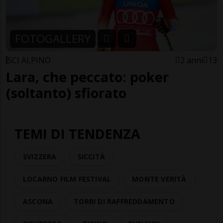
FOTOGALLERY
SCI ALPINO
2 anni
13
Lara, che peccato: poker
(soltanto) sfiorato
TEMI DI TENDENZA
SVIZZERA
SICCITÀ
LOCARNO FILM FESTIVAL
MONTE VERITÀ
ASCONA
TORRI DI RAFFREDDAMENTO