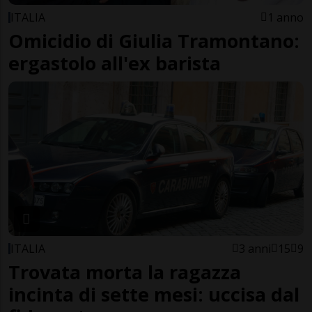
ITALIA
1 anno
Omicidio di Giulia Tramontano:
ergastolo all'ex barista
ITALIA
3 anni
15
9
Trovata morta la ragazza
incinta di sette mesi: uccisa dal