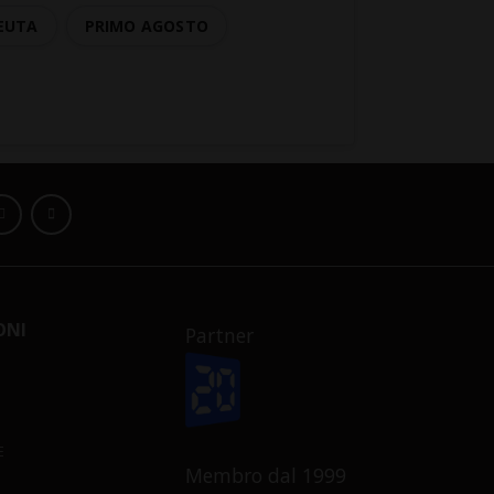
EUTA
PRIMO AGOSTO
ONI
Partner
E
Membro dal 1999