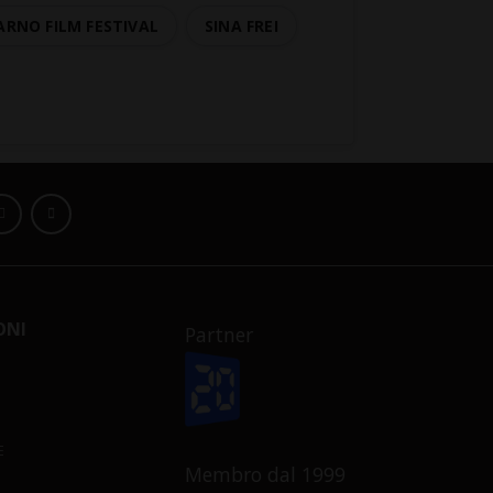
ARNO FILM FESTIVAL
SINA FREI
ONI
Partner
E
Membro dal 1999