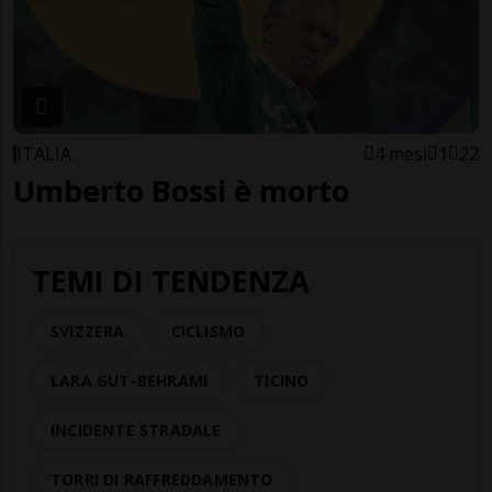
ITALIA
4 mesi
1
22
Umberto Bossi è morto
TEMI DI TENDENZA
SVIZZERA
CICLISMO
LARA GUT-BEHRAMI
TICINO
INCIDENTE STRADALE
TORRI DI RAFFREDDAMENTO