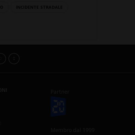
TO
INCIDENTE STRADALE
ONI
Partner
E
Membro dal 1999