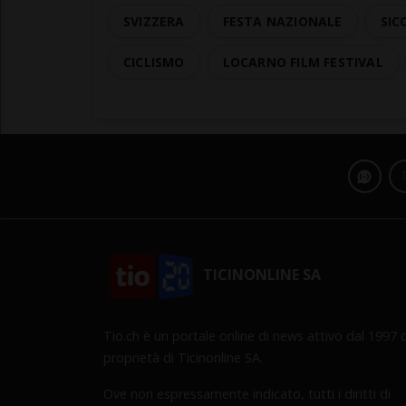
SVIZZERA
FESTA NAZIONALE
SIC
CICLISMO
LOCARNO FILM FESTIVAL
TICINONLINE SA
Tio.ch è un portale online di news attivo dal 1997 d
proprietà di Ticinonline SA.
Ove non espressamente indicato, tutti i diritti di