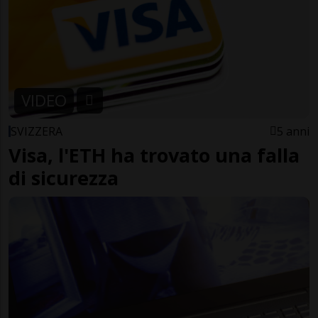
VIDEO
SVIZZERA
5 anni
Visa, l'ETH ha trovato una falla
di sicurezza