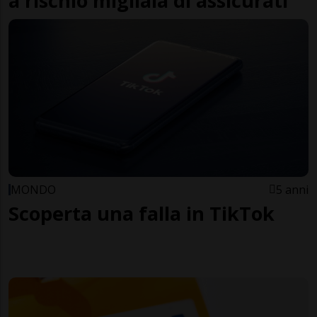
a rischio migliaia di assicurati
MONDO
5 anni
Scoperta una falla in TikTok