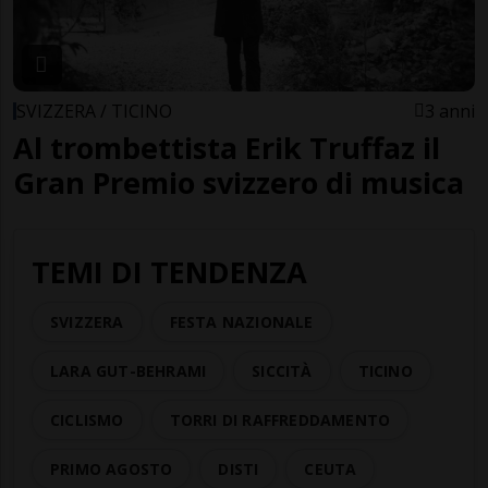
SVIZZERA / TICINO
3 anni
Al trombettista Erik Truffaz il
Gran Premio svizzero di musica
TEMI DI TENDENZA
SVIZZERA
FESTA NAZIONALE
LARA GUT-BEHRAMI
SICCITÀ
TICINO
CICLISMO
TORRI DI RAFFREDDAMENTO
PRIMO AGOSTO
DISTI
CEUTA