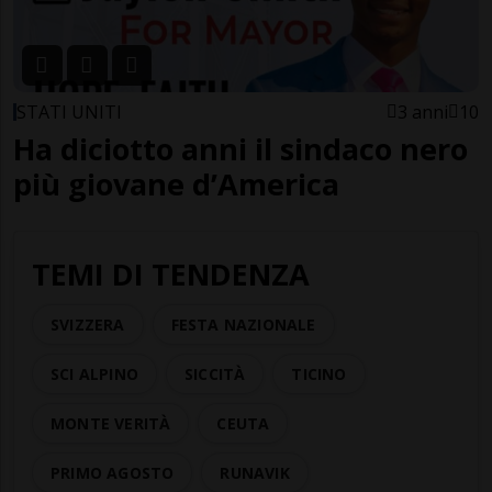
STATI UNITI
3 anni
10
Ha diciotto anni il sindaco nero
più giovane d’America
TEMI DI TENDENZA
SVIZZERA
FESTA NAZIONALE
SCI ALPINO
SICCITÀ
TICINO
MONTE VERITÀ
CEUTA
PRIMO AGOSTO
RUNAVIK