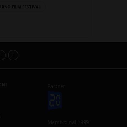
ARNO FILM FESTIVAL
ONI
Partner
E
Membro dal 1999