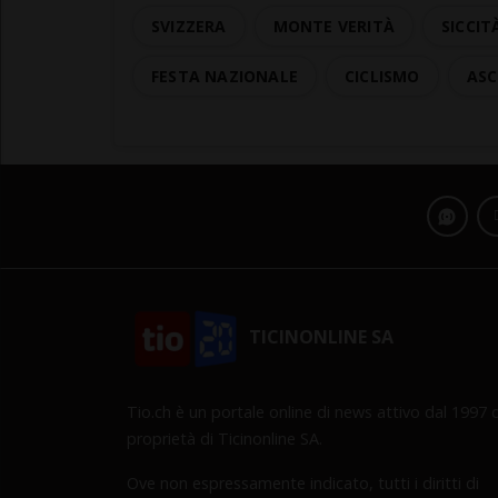
SVIZZERA
MONTE VERITÀ
SICCIT
FESTA NAZIONALE
CICLISMO
AS
TICINONLINE SA
Tio.ch è un portale online di news attivo dal 1997 d
proprietà di Ticinonline SA.
Ove non espressamente indicato, tutti i diritti di