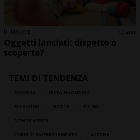
TI.MAMME
3 anni
Oggetti lanciati: dispetto o
scoperta?
TEMI DI TENDENZA
SVIZZERA
FESTA NAZIONALE
SCI ALPINO
SICCITÀ
TICINO
MONTE VERITÀ
TORRI DI RAFFREDDAMENTO
ASCONA