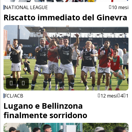
NATIONAL LEAGUE
10 mesi
Riscatto immediato del Ginevra
FCL/ACB
12 mesi
4
1
Lugano e Bellinzona
finalmente sorridono