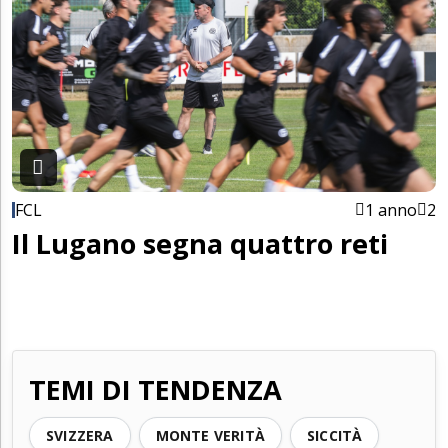
FCL
1 anno
2
Il Lugano segna quattro reti
TEMI DI TENDENZA
SVIZZERA
MONTE VERITÀ
SICCITÀ