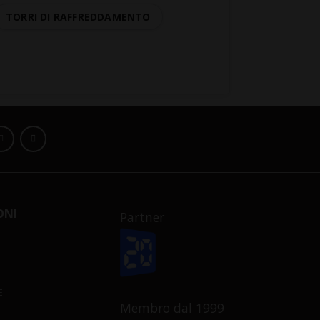
TORRI DI RAFFREDDAMENTO
ONI
Partner
E
Membro dal 1999