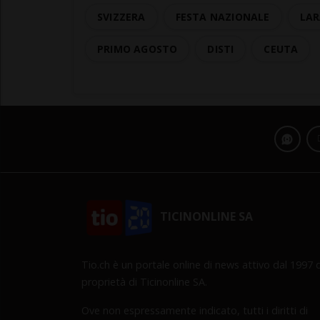
SVIZZERA
FESTA NAZIONALE
LAR
PRIMO AGOSTO
DISTI
CEUTA
TICINONLINE SA
Tio.ch è un portale online di news attivo dal 1997 d
proprietà di Ticinonline SA.
Ove non espressamente indicato, tutti i diritti di