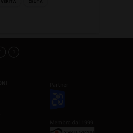
VERITÀ
CEUTA
ONI
Partner
E
Membro dal 1999