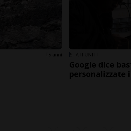
5 anni
STATI UNITI
Google dice bast
personalizzate i