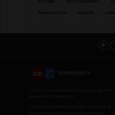
SVIZZERA
FESTA NAZIONALE
L
PRIMO AGOSTO
RUNAVIK
LARA
TICINONLINE SA
Tio.ch è un portale online di news attivo dal 1997 d
proprietà di Ticinonline SA.
Ove non espressamente indicato, tutti i diritti di
sfruttamento ed utilizzazione economica del