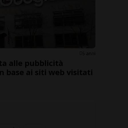
5 anni
a alle pubblicità
n base ai siti web visitati