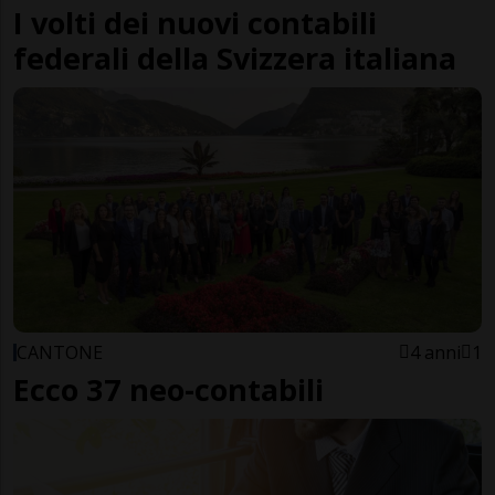
I volti dei nuovi contabili
federali della Svizzera italiana
CANTONE
4 anni
1
Ecco 37 neo-contabili