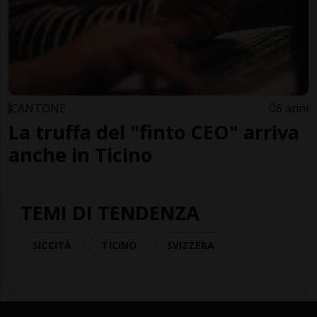
CANTONE
6 anni
La truffa del "finto CEO" arriva
anche in Ticino
TEMI DI TENDENZA
SICCITÀ
TICINO
SVIZZERA