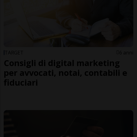
TARGET
6 anni
Consigli di digital marketing
per avvocati, notai, contabili e
fiduciari