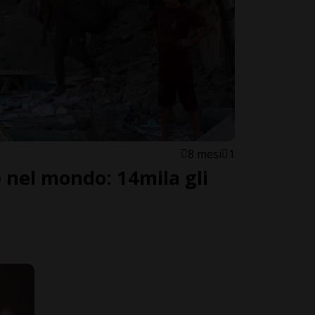
8 mesi
1
e nel mondo: 14mila gli