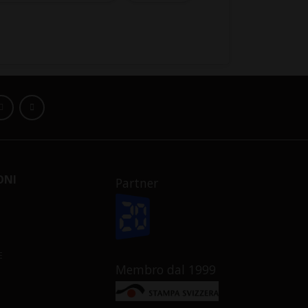
ONI
Partner
E
Membro dal 1999