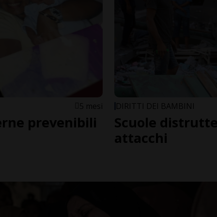
5 mesi
DIRITTI DEI BAMBINI
rne prevenibili
Scuole distrutt
attacchi