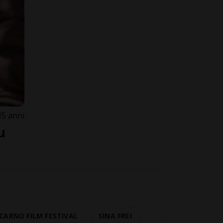
5 anni
u
CARNO FILM FESTIVAL
SINA FREI