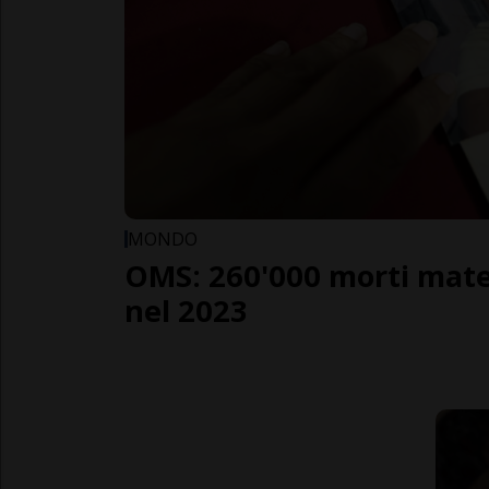
MONDO
OMS: 260'000 morti mate
nel 2023