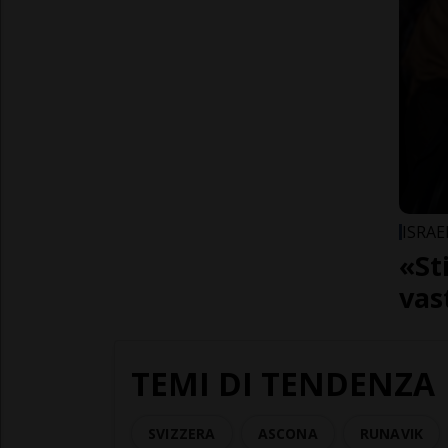
ISRAE
«St
vas
TEMI DI TENDENZA
SVIZZERA
ASCONA
RUNAVIK