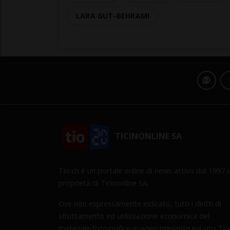
LARA GUT-BEHRAMI
TICINONLINE SA
Tio.ch è un portale online di news attivo dal 1997 d
proprietà di Ticinonline SA.
Ove non espressamente indicato, tutti i diritti di
sfruttamento ed utilizzazione economica del
materiale fotografico e video presente sul sito Tio