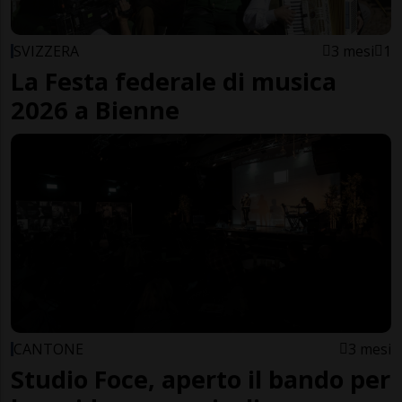
SVIZZERA
3 mesi
1
La Festa federale di musica
2026 a Bienne
CANTONE
3 mesi
Studio Foce, aperto il bando per