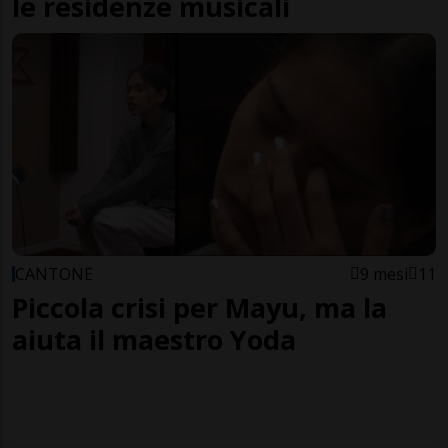
le residenze musicali
CANTONE
9 mesi
11
Piccola crisi per Mayu, ma la
aiuta il maestro Yoda