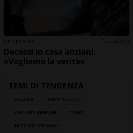
BELLINZONA
6 anni
1
4
Decessi in casa anziani:
«Vogliamo la verità»
TEMI DI TENDENZA
SVIZZERA
PRIMO AGOSTO
LARA GUT-BEHRAMI
TICINO
INCIDENTE STRADALE