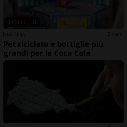
FOTO
SVIZZERA
4 anni
Pet riciclato e bottiglie più
grandi per la Coca Cola