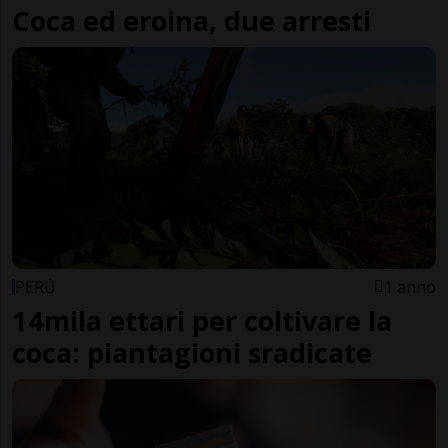
Coca ed eroina, due arresti
PERÙ
1 anno
14mila ettari per coltivare la
coca: piantagioni sradicate