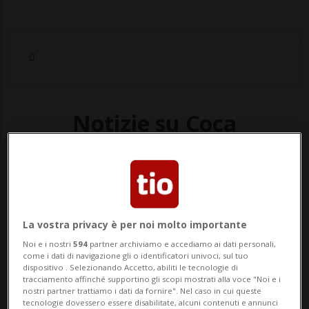
Notizie su Coca
Segui le notizie e gli approfondimenti su
Coca.
La vostra privacy è per noi molto importante
Noi e i nostri
594
partner archiviamo e accediamo ai dati personali,
come i dati di navigazione gli o identificatori univoci, sul tuo
dispositivo . Selezionando Accetto, abiliti le tecnologie di
tracciamento affinché supportino gli scopi mostrati alla voce "Noi e i
nostri partner trattiamo i dati da fornire". Nel caso in cui queste
tecnologie dovessero essere disabilitate, alcuni contenuti e annunci