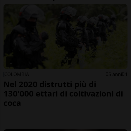
COLOMBIA
5 anni
1
Nel 2020 distrutti più di
130'000 ettari di coltivazioni di
coca