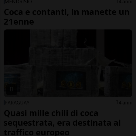
MENDRISIO
4 anni
Coca e contanti, in manette un
21enne
PARAGUAY
4 anni
Quasi mille chili di coca
sequestrata, era destinata al
traffico europeo