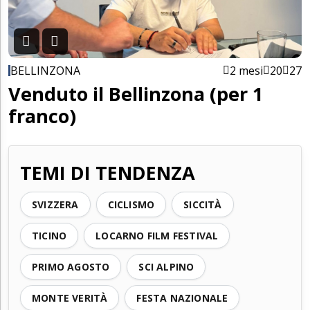
BELLINZONA
2 mesi
20
27
Venduto il Bellinzona (per 1
franco)
TEMI DI TENDENZA
SVIZZERA
CICLISMO
SICCITÀ
TICINO
LOCARNO FILM FESTIVAL
PRIMO AGOSTO
SCI ALPINO
MONTE VERITÀ
FESTA NAZIONALE