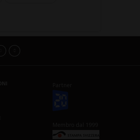
ONI
Partner
E
Membro dal 1999