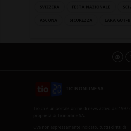
SVIZZERA
FESTA NAZIONALE
SCI
ASCONA
SICUREZZA
LARA GUT-B
TICINONLINE SA
Tio.ch è un portale online di news attivo dal 1997 d
proprietà di Ticinonline SA.
Ove non espressamente indicato, tutti i diritti di