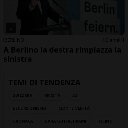
BERLINO
3 anni
1
A Berlino la destra rimpiazza la
sinistra
TEMI DI TENDENZA
SVIZZERA
SICCITÀ
A2
ESCURSIONISMO
MONTE VERITÀ
CRONACA
LARA GUT-BEHRAMI
TICINO