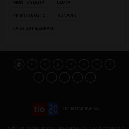
MONTE VERITÀ
CEUTA
PRIMO AGOSTO
RUNAVIK
LARA GUT-BEHRAMI
TICINONLINE SA
Tio.ch è un portale online di news attivo dal 1997 di proprietà di