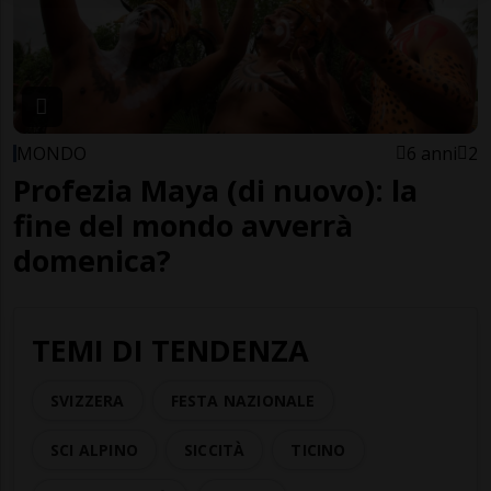
MONDO
6 anni
2
Profezia Maya (di nuovo): la
fine del mondo avverrà
domenica?
TEMI DI TENDENZA
SVIZZERA
FESTA NAZIONALE
SCI ALPINO
SICCITÀ
TICINO