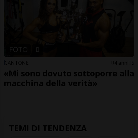
FOTO
CANTONE
4 anni
5
«Mi sono dovuto sottoporre alla
macchina della verità»
TEMI DI TENDENZA